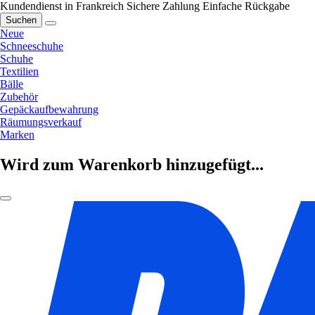
Kundendienst in Frankreich
Sichere Zahlung
Einfache Rückgabe
Suchen
Neue
Schneeschuhe
Schuhe
Textilien
Bälle
Zubehör
Gepäckaufbewahrung
Räumungsverkauf
Marken
Wird zum Warenkorb hinzugefügt...