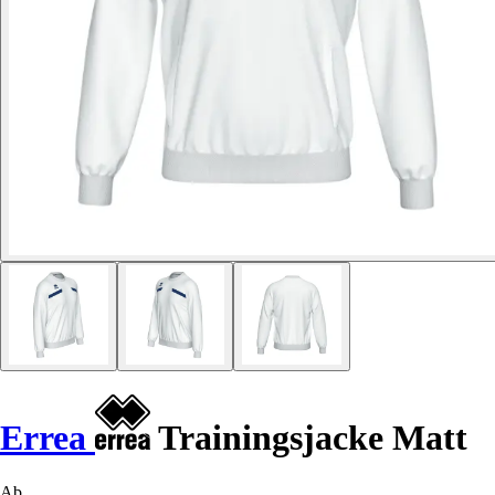
Errea
Trainingsjacke Matt
Ab