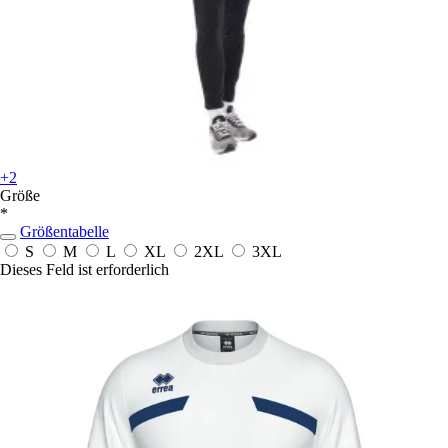
+2
Größe
*
Größentabelle
S
M
L
XL
2XL
3XL
Dieses Feld ist erforderlich