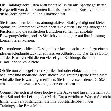
Die Trainingsjacke Errea Matt ist ein Muss für alle Sportbegeisterten.
Hergestellt von der bekannten italienischen Marke Errea, verbindet
diese Jacke perfekt Stil und Funktionalität.
Sie ist aus einem leichten, atmungsaktiven Stoff gefertigt und bietet
optimalen Komfort bei körperlichen Aktivitäten. Die eng anliegende
Passform und die elastischen Bündchen sorgen für absolute
Bewegungsfreiheit, sodass Sie sich voll und ganz auf Ihre Leistung
konzentrieren können.
Das moderne, schlichte Design dieser Jacke macht sie auch zu einem
idealen Kleidungsstück für ein lässiges Alltagsoutfit. Das Errea Logo
auf der Brust verleiht diesem vielseitigen Kleidungsstück eine
zusätzliche stilvolle Note.
Ob Sie nun ein begeisterter Sportler sind oder einfach nur eine
bequeme und modische Jacke suchen, die Trainingsjacke Errea Matt
wird alle Ihre Erwartungen erfüllen. Sie ist in verschiedenen Größen
erhältlich und passt sich somit jeder Körperform an.
Gönnen Sie sich jetzt diese hochwertige Jacke und lassen Sie sich von
dem Stil und der Leistung der Marke Errea verführen. Warten Sie nicht
länger und vervollständigen Sie Ihre Sportgarderobe mit der
Trainingsjacke Errea Matt.