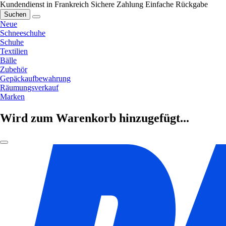
Kundendienst in Frankreich
Sichere Zahlung
Einfache Rückgabe
Suchen
Neue
Schneeschuhe
Schuhe
Textilien
Bälle
Zubehör
Gepäckaufbewahrung
Räumungsverkauf
Marken
Wird zum Warenkorb hinzugefügt...