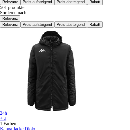
Relevanz
Preis aufsteigend
Preis absteigend
Rabatt
501 produkte
Sortieren nach
Relevanz
Relevanz
Preis aufsteigend
Preis absteigend
Rabatt
24h
+-3
1 Farben
Kappa
Jacke Diolo