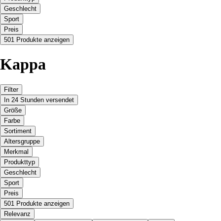
Geschlecht
Sport
Preis
501 Produkte anzeigen
Kappa
Filter
In 24 Stunden versendet
Größe
Farbe
Sortiment
Altersgruppe
Merkmal
Produkttyp
Geschlecht
Sport
Preis
501 Produkte anzeigen
Relevanz