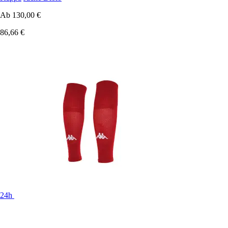
Ab
130,00 €
86,66 €
24h