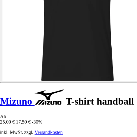
Mizuno
T-shirt handball
Ab
25,00 €
17,50 €
-30%
inkl. MwSt. zzgl.
Versandkosten