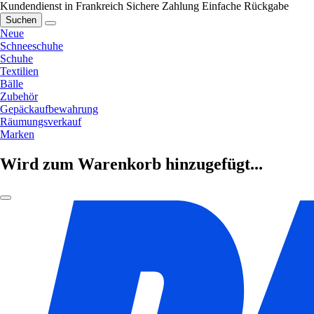
Kundendienst in Frankreich
Sichere Zahlung
Einfache Rückgabe
Suchen
Neue
Schneeschuhe
Schuhe
Textilien
Bälle
Zubehör
Gepäckaufbewahrung
Räumungsverkauf
Marken
Wird zum Warenkorb hinzugefügt...