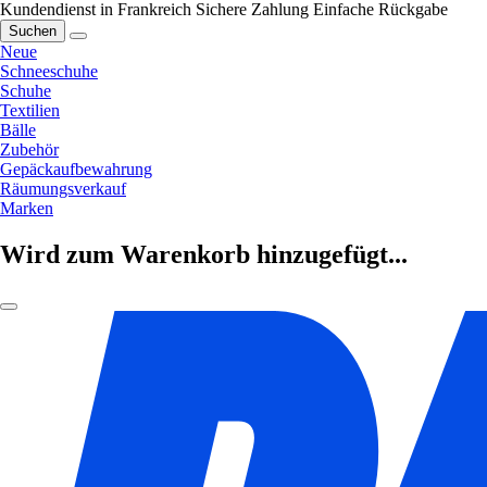
Kundendienst in Frankreich
Sichere Zahlung
Einfache Rückgabe
Suchen
Neue
Schneeschuhe
Schuhe
Textilien
Bälle
Zubehör
Gepäckaufbewahrung
Räumungsverkauf
Marken
Wird zum Warenkorb hinzugefügt...