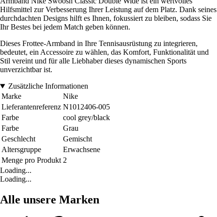
Armband Nike Swoosh Classic Double Wide ist ein wertvolles
Hilfsmittel zur Verbesserung Ihrer Leistung auf dem Platz. Dank seines
durchdachten Designs hilft es Ihnen, fokussiert zu bleiben, sodass Sie
Ihr Bestes bei jedem Match geben können.
Dieses Frottee-Armband in Ihre Tennisausrüstung zu integrieren,
bedeutet, ein Accessoire zu wählen, das Komfort, Funktionalität und
Stil vereint und für alle Liebhaber dieses dynamischen Sports
unverzichtbar ist.
Zusätzliche Informationen
Marke
Nike
Lieferantenreferenz
N1012406-005
Farbe
cool grey/black
Farbe
Grau
Geschlecht
Gemischt
Altersgruppe
Erwachsene
Menge pro Produkt
2
Loading...
Loading...
Alle unsere Marken