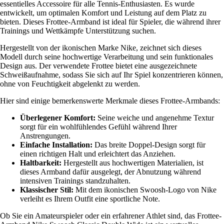
essentielles Accessoire für alle Tennis-Enthusiasten. Es wurde
entwickelt, um optimalen Komfort und Leistung auf dem Platz zu
bieten. Dieses Frottee-Armband ist ideal für Spieler, die während ihrer
Trainings und Wettkämpfe Unterstützung suchen.
Hergestellt von der ikonischen Marke Nike, zeichnet sich dieses
Modell durch seine hochwertige Verarbeitung und sein funktionales
Design aus. Der verwendete Frottee bietet eine ausgezeichnete
Schweißaufnahme, sodass Sie sich auf Ihr Spiel konzentrieren können,
ohne von Feuchtigkeit abgelenkt zu werden.
Hier sind einige bemerkenswerte Merkmale dieses Frottee-Armbands:
Überlegener Komfort:
Seine weiche und angenehme Textur
sorgt für ein wohlfühlendes Gefühl während Ihrer
Anstrengungen.
Einfache Installation:
Das breite Doppel-Design sorgt für
einen richtigen Halt und erleichtert das Anziehen.
Haltbarkeit:
Hergestellt aus hochwertigen Materialien, ist
dieses Armband dafür ausgelegt, der Abnutzung während
intensiven Trainings standzuhalten.
Klassischer Stil:
Mit dem ikonischen Swoosh-Logo von Nike
verleiht es Ihrem Outfit eine sportliche Note.
Ob Sie ein Amateurspieler oder ein erfahrener Athlet sind, das Frottee-