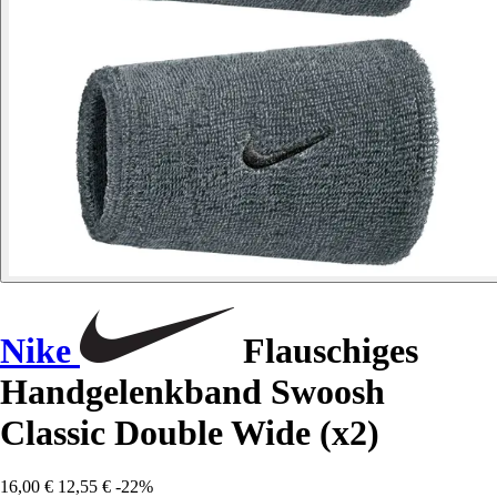
Nike
Flauschiges
Handgelenkband Swoosh
Classic Double Wide (x2)
16,00 €
12,55 €
-22%