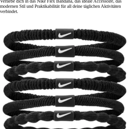
Verliebe dich in das Nike Flex Bandana, das ideale Accessoire, das
modernen Stil und Praktikabilität für all deine täglichen Aktivitäten
verbindet.