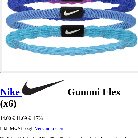
Nike
Gummi Flex
(x6)
14,00 €
11,69 €
-17%
inkl. MwSt. zzgl.
Versandkosten