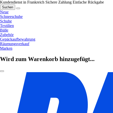
Kundendienst in Frankreich
Sichere Zahlung
Einfache Rückgabe
Suchen
Neue
Schneeschuhe
Schuhe
Textilien
Bälle
Zubehör
Gepäckaufbewahrung
Räumungsverkauf
Marken
Wird zum Warenkorb hinzugefügt...