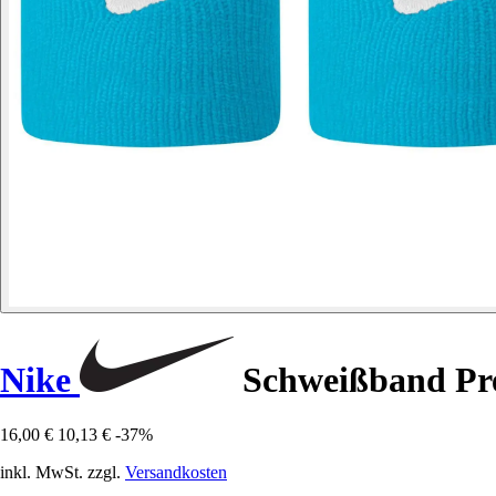
Nike
Schweißband Pre
16,00 €
10,13 €
-37%
inkl. MwSt. zzgl.
Versandkosten