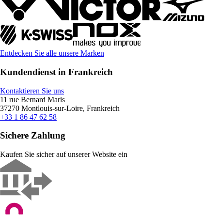
Entdecken Sie alle unsere Marken
Kundendienst in Frankreich
Kontaktieren Sie uns
11 rue Bernard Maris
37270 Montlouis-sur-Loire, Frankreich
+33 1 86 47 62 58
Sichere Zahlung
Kaufen Sie sicher auf unserer Website ein