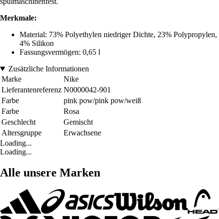
spülmaschinenfest.
Merkmale:
Material: 73% Polyethylen niedriger Dichte, 23% Polypropylen,
4% Silikon
Fassungsvermögen: 0,65 l
Zusätzliche Informationen
Marke
Nike
Lieferantenreferenz
N0000042-901
Farbe
pink pow/pink pow/weiß
Farbe
Rosa
Geschlecht
Gemischt
Altersgruppe
Erwachsene
Loading...
Loading...
Alle unsere Marken