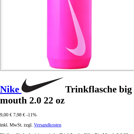
Nike
Trinkflasche big
mouth 2.0 22 oz
9,00 €
7,98 €
-11%
inkl. MwSt. zzgl.
Versandkosten