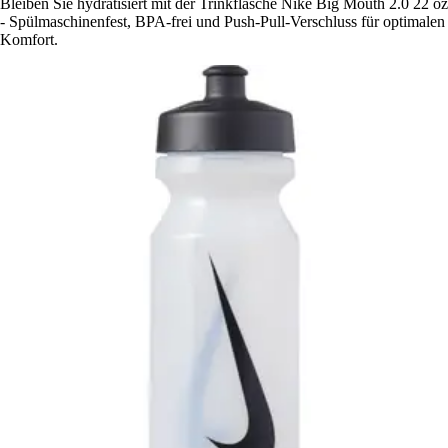
Bleiben Sie hydratisiert mit der Trinkflasche Nike Big Mouth 2.0 22 oz
- Spülmaschinenfest, BPA-frei und Push-Pull-Verschluss für optimalen
Komfort.