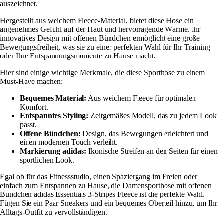
auszeichnet.
Hergestellt aus weichem Fleece-Material, bietet diese Hose ein
angenehmes Gefühl auf der Haut und hervorragende Wärme. Ihr
innovatives Design mit offenen Bündchen ermöglicht eine große
Bewegungsfreiheit, was sie zu einer perfekten Wahl für Ihr Training
oder Ihre Entspannungsmomente zu Hause macht.
Hier sind einige wichtige Merkmale, die diese Sporthose zu einem
Must-Have machen:
Bequemes Material:
Aus weichem Fleece für optimalen
Komfort.
Entspanntes Styling:
Zeitgemäßes Modell, das zu jedem Look
passt.
Offene Bündchen:
Design, das Bewegungen erleichtert und
einen modernen Touch verleiht.
Markierung adidas:
Ikonische Streifen an den Seiten für einen
sportlichen Look.
Egal ob für das Fitnessstudio, einen Spaziergang im Freien oder
einfach zum Entspannen zu Hause, die Damensporthose mit offenen
Bündchen adidas Essentials 3-Stripes Fleece ist die perfekte Wahl.
Fügen Sie ein Paar Sneakers und ein bequemes Oberteil hinzu, um Ihr
Alltags-Outfit zu vervollständigen.