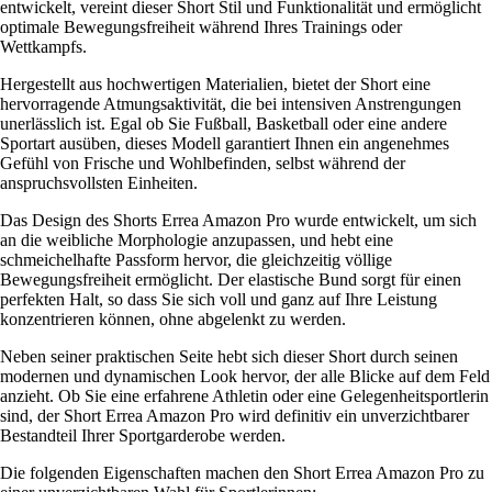
entwickelt, vereint dieser Short Stil und Funktionalität und ermöglicht
optimale Bewegungsfreiheit während Ihres Trainings oder
Wettkampfs.
Hergestellt aus hochwertigen Materialien, bietet der Short eine
hervorragende Atmungsaktivität, die bei intensiven Anstrengungen
unerlässlich ist. Egal ob Sie Fußball, Basketball oder eine andere
Sportart ausüben, dieses Modell garantiert Ihnen ein angenehmes
Gefühl von Frische und Wohlbefinden, selbst während der
anspruchsvollsten Einheiten.
Das Design des Shorts Errea Amazon Pro wurde entwickelt, um sich
an die weibliche Morphologie anzupassen, und hebt eine
schmeichelhafte Passform hervor, die gleichzeitig völlige
Bewegungsfreiheit ermöglicht. Der elastische Bund sorgt für einen
perfekten Halt, so dass Sie sich voll und ganz auf Ihre Leistung
konzentrieren können, ohne abgelenkt zu werden.
Neben seiner praktischen Seite hebt sich dieser Short durch seinen
modernen und dynamischen Look hervor, der alle Blicke auf dem Feld
anzieht. Ob Sie eine erfahrene Athletin oder eine Gelegenheitsportlerin
sind, der Short Errea Amazon Pro wird definitiv ein unverzichtbarer
Bestandteil Ihrer Sportgarderobe werden.
Die folgenden Eigenschaften machen den Short Errea Amazon Pro zu