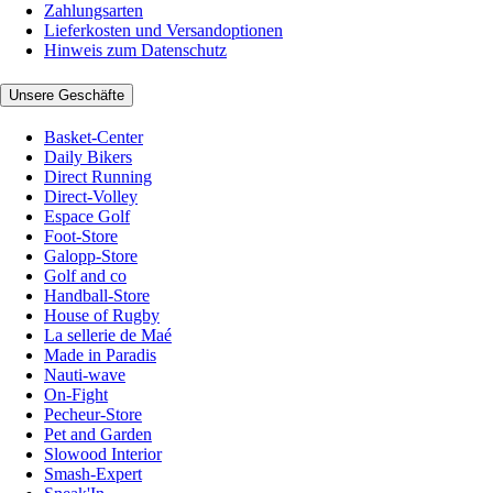
Zahlungsarten
Lieferkosten und Versandoptionen
Hinweis zum Datenschutz
Unsere Geschäfte
Basket-Center
Daily Bikers
Direct Running
Direct-Volley
Espace Golf
Foot-Store
Galopp-Store
Golf and co
Handball-Store
House of Rugby
La sellerie de Maé
Made in Paradis
Nauti-wave
On-Fight
Pecheur-Store
Pet and Garden
Slowood Interior
Smash-Expert