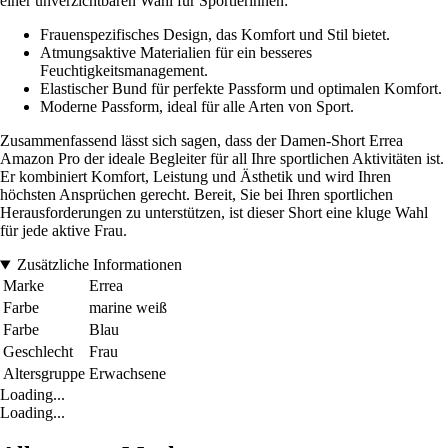
einer unverzichtbaren Wahl für Sportlerinnen:
Frauenspezifisches Design, das Komfort und Stil bietet.
Atmungsaktive Materialien für ein besseres
Feuchtigkeitsmanagement.
Elastischer Bund für perfekte Passform und optimalen Komfort.
Moderne Passform, ideal für alle Arten von Sport.
Zusammenfassend lässt sich sagen, dass der Damen-Short Errea
Amazon Pro der ideale Begleiter für all Ihre sportlichen Aktivitäten ist.
Er kombiniert Komfort, Leistung und Ästhetik und wird Ihren
höchsten Ansprüchen gerecht. Bereit, Sie bei Ihren sportlichen
Herausforderungen zu unterstützen, ist dieser Short eine kluge Wahl
für jede aktive Frau.
Zusätzliche Informationen
Marke
Errea
Farbe
marine weiß
Farbe
Blau
Geschlecht
Frau
Altersgruppe
Erwachsene
Loading...
Loading...