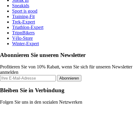
Sneak'In
Sneakids
Sport is good
Training-Fit
Trek-Expert
Triathlon-Expert
TripnBikers
Vélo-Store
Winter-Expert
Abonnieren Sie unseren Newsletter
Profitieren Sie von 10% Rabatt, wenn Sie sich für unseren Newsletter
anmelden
Abonnieren
Bleiben Sie in Verbindung
Folgen Sie uns in den sozialen Netzwerken