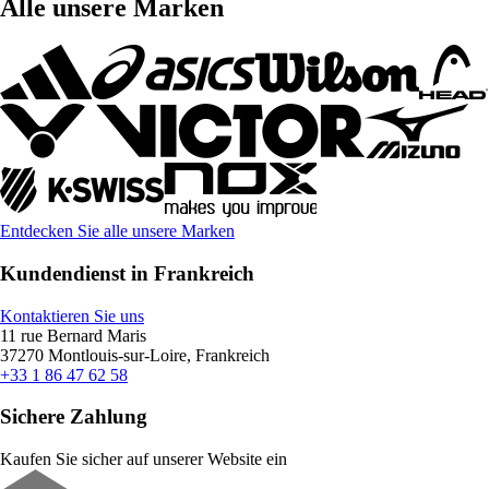
Alle unsere Marken
Entdecken Sie alle unsere Marken
Kundendienst in Frankreich
Kontaktieren Sie uns
11 rue Bernard Maris
37270 Montlouis-sur-Loire, Frankreich
+33 1 86 47 62 58
Sichere Zahlung
Kaufen Sie sicher auf unserer Website ein