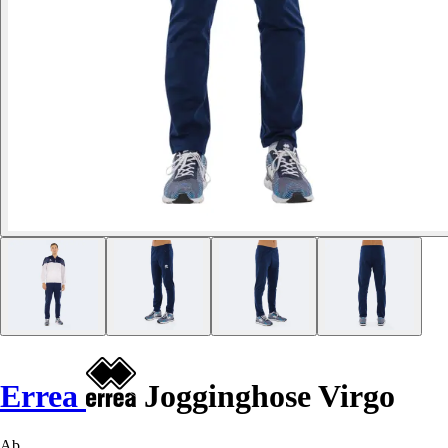
Errea
Jogginghose Virgo
Ab