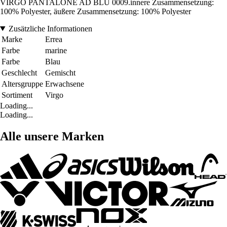
VIRGO PANTALONE AD BLU 0009.innere Zusammensetzung:
100% Polyester, äußere Zusammensetzung: 100% Polyester
Zusätzliche Informationen
Marke
Errea
Farbe
marine
Farbe
Blau
Geschlecht
Gemischt
Altersgruppe
Erwachsene
Sortiment
Virgo
Loading...
Loading...
Alle unsere Marken