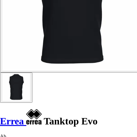
Errea
Tanktop Evo
Ab