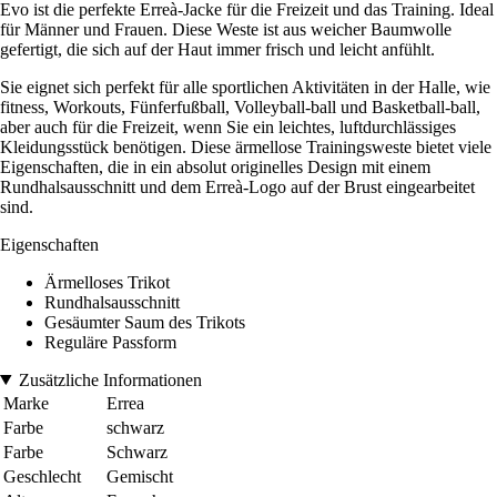
Evo ist die perfekte Erreà-Jacke für die Freizeit und das Training. Ideal
für Männer und Frauen. Diese Weste ist aus weicher Baumwolle
gefertigt, die sich auf der Haut immer frisch und leicht anfühlt.
Sie eignet sich perfekt für alle sportlichen Aktivitäten in der Halle, wie
fitness, Workouts, Fünferfußball, Volleyball-ball und Basketball-ball,
aber auch für die Freizeit, wenn Sie ein leichtes, luftdurchlässiges
Kleidungsstück benötigen. Diese ärmellose Trainingsweste bietet viele
Eigenschaften, die in ein absolut originelles Design mit einem
Rundhalsausschnitt und dem Erreà-Logo auf der Brust eingearbeitet
sind.
Eigenschaften
Ärmelloses Trikot
Rundhalsausschnitt
Gesäumter Saum des Trikots
Reguläre Passform
Zusätzliche Informationen
Marke
Errea
Farbe
schwarz
Farbe
Schwarz
Geschlecht
Gemischt