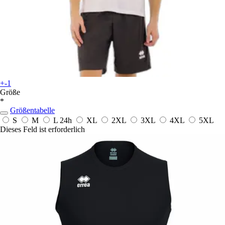
+-1
Größe
*
Größentabelle
S
M
L
24h
XL
2XL
3XL
4XL
5XL
Dieses Feld ist erforderlich