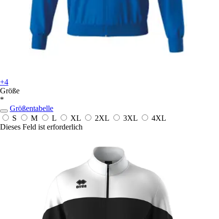
+4
Größe
*
Größentabelle
S
M
L
XL
2XL
3XL
4XL
Dieses Feld ist erforderlich