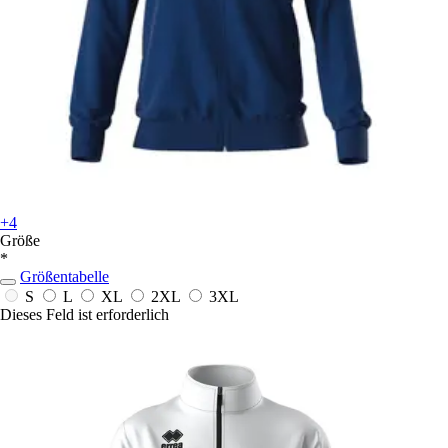
+4
Größe
*
Größentabelle
S
L
XL
2XL
3XL
Dieses Feld ist erforderlich