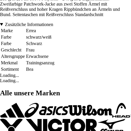
Zweifarbige Patchwork-Jacke aus zwei Stoffen Ärmel mit
Reißverschluss und hoher Kragen Rippbündchen an Ärmeln und
Bund. Seitentaschen mit Reißverschluss Standardschnitt
Zusätzliche Informationen
Marke
Errea
Farbe
schwarz/weiß
Farbe
Schwarz
Geschlecht
Frau
Altersgruppe
Erwachsene
Merkmal
Trainingsanzug
Sortiment
Bea
Loading...
Loading...
Alle unsere Marken