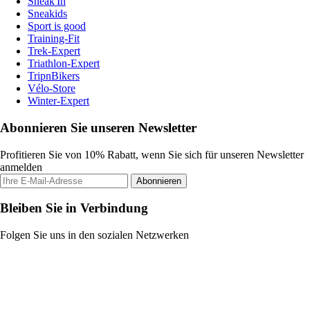
Sneak'In
Sneakids
Sport is good
Training-Fit
Trek-Expert
Triathlon-Expert
TripnBikers
Vélo-Store
Winter-Expert
Abonnieren Sie unseren Newsletter
Profitieren Sie von 10% Rabatt, wenn Sie sich für unseren Newsletter
anmelden
Abonnieren
Bleiben Sie in Verbindung
Folgen Sie uns in den sozialen Netzwerken