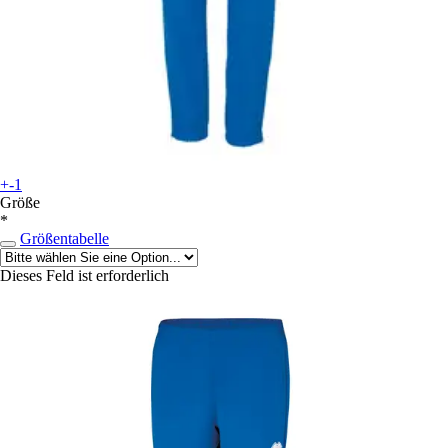
+-1
Größe
*
Größentabelle
Dieses Feld ist erforderlich