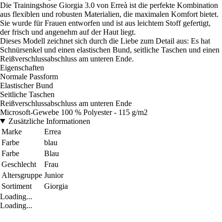
Die Trainingshose Giorgia 3.0 von Erreà ist die perfekte Kombination
aus flexiblen und robusten Materialien, die maximalen Komfort bietet.
Sie wurde für Frauen entworfen und ist aus leichtem Stoff gefertigt,
der frisch und angenehm auf der Haut liegt.
Dieses Modell zeichnet sich durch die Liebe zum Detail aus: Es hat
Schnürsenkel und einen elastischen Bund, seitliche Taschen und einen
Reißverschlussabschluss am unteren Ende.
Eigenschaften
Normale Passform
Elastischer Bund
Seitliche Taschen
Reißverschlussabschluss am unteren Ende
Microsoft-Gewebe 100 % Polyester - 115 g/m2
Zusätzliche Informationen
Marke
Errea
Farbe
blau
Farbe
Blau
Geschlecht
Frau
Altersgruppe
Junior
Sortiment
Giorgia
Loading...
Loading...