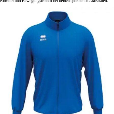
Komfort und Bewegungsfreiheit bei deinen sportlichen Aktivitäten.