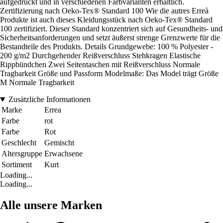
aufgedruckt und in verschiedenen Farbvarianten erhältlich.
Zertifizierung nach Oeko-Tex® Standard 100 Wie die autres Erreà
Produkte ist auch dieses Kleidungsstück nach Oeko-Tex® Standard
100 zertifiziert. Dieser Standard konzentriert sich auf Gesundheits- und
Sicherheitsanforderungen und setzt äußerst strenge Grenzwerte für die
Bestandteile des Produkts. Details Grundgewebe: 100 % Polyester -
200 g/m2 Durchgehender Reißverschluss Stehkragen Elastische
Rippbündchen Zwei Seitentaschen mit Reißverschluss Normale
Tragbarkeit Größe und Passform Modelmaße: Das Model trägt Größe
M Normale Tragbarkeit
Zusätzliche Informationen
Marke
Errea
Farbe
rot
Farbe
Rot
Geschlecht
Gemischt
Altersgruppe
Erwachsene
Sortiment
Kurt
Loading...
Loading...
Alle unsere Marken