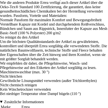
Wie die anderen Produkte Errea verfügt auch dieser Artikel über die
Oeko-Tex® Standard 100 Zertifizierung, die garantiert, dass keine
gesundheitsschädlichen Chemikalien bei der Herstellung verwendet
wurden. Passform, Vorteile und Materialien:
Normale Passform für maximalen Komfort und Bewegungsfreiheit
Verstellbare Kapuze mit Kordel und durchgehendem Reißverschluss,
Bündchen und Saum aus Rippstrick, Innenfutter der Kapuze aus Mesh
Basic-Stoff (100 % Polyester) 200 g/m2
So reinigst du den Artikel
Um die höchsten Qualitätsstandards der Artikel zu gewährleisten,
kontrolliert und überprüft Errea sorgfältig alle verwendeten Stoffe. Die
natürlichen Baumwollfasern, technische Stoffe und Fleece behalten
ihre Eigenschaften über die Zeit hinweg und ihren Komfort, wenn sie
mit größter Sorgfalt behandelt werden.
Wir empfehlen dir daher, die Pflegehinweise, Wasch- und
Pflegehinweise auf den Etiketten der Artikel sorgfältig zu lesen.
Maschinenwaschbar (max. 30 °)
Nicht bleichen
Gewöhnliche Lösungsmittel verwenden (außer Trichlorethylen)
Nicht chemisch reinigen
Kein Wäschetrockner verwenden
Bei niedriger Temperatur ohne Dampf bügeln (110 °)
Zusätzliche Informationen
Marke
Errea