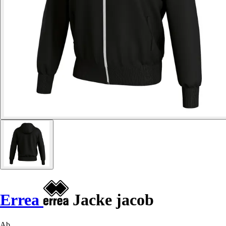
Errea
Jacke jacob
Ab