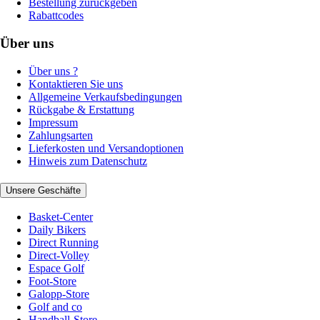
Bestellung zurückgeben
Rabattcodes
Über uns
Über uns ?
Kontaktieren Sie uns
Allgemeine Verkaufsbedingungen
Rückgabe & Erstattung
Impressum
Zahlungsarten
Lieferkosten und Versandoptionen
Hinweis zum Datenschutz
Unsere Geschäfte
Basket-Center
Daily Bikers
Direct Running
Direct-Volley
Espace Golf
Foot-Store
Galopp-Store
Golf and co
Handball-Store