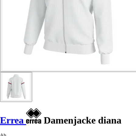
Errea
Damenjacke diana
Ab