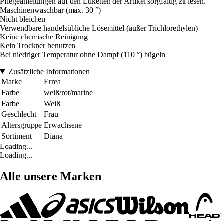
Pflegeanleitungen auf den Etiketten der Artikel sorgfältig zu lesen.
Maschinenwaschbar (max. 30 °)
Nicht bleichen
Verwendbare handelsübliche Lösemittel (außer Trichlorethylen)
Keine chemische Reinigung
Kein Trockner benutzen
Bei niedriger Temperatur ohne Dampf (110 °) bügeln
Zusätzliche Informationen
Marke
Errea
Farbe
weiß/rot/marine
Farbe
Weiß
Geschlecht
Frau
Altersgruppe
Erwachsene
Sortiment
Diana
Loading...
Loading...
Alle unsere Marken