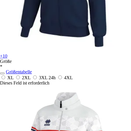
+10
Größe
*
Größentabelle
XL
2XL
3XL
24h
4XL
Dieses Feld ist erforderlich