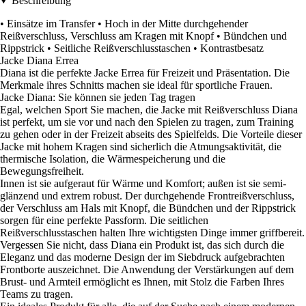
Beschreibung
• Einsätze im Transfer • Hoch in der Mitte durchgehender
Reißverschluss, Verschluss am Kragen mit Knopf • Bündchen und
Rippstrick • Seitliche Reißverschlusstaschen • Kontrastbesatz
Jacke Diana Errea
Diana ist die perfekte Jacke Errea für Freizeit und Präsentation. Die
Merkmale ihres Schnitts machen sie ideal für sportliche Frauen.
Jacke Diana: Sie können sie jeden Tag tragen
Egal, welchen Sport Sie machen, die Jacke mit Reißverschluss Diana
ist perfekt, um sie vor und nach den Spielen zu tragen, zum Training
zu gehen oder in der Freizeit abseits des Spielfelds. Die Vorteile dieser
Jacke mit hohem Kragen sind sicherlich die Atmungsaktivität, die
thermische Isolation, die Wärmespeicherung und die
Bewegungsfreiheit.
Innen ist sie aufgeraut für Wärme und Komfort; außen ist sie semi-
glänzend und extrem robust. Der durchgehende Frontreißverschluss,
der Verschluss am Hals mit Knopf, die Bündchen und der Rippstrick
sorgen für eine perfekte Passform. Die seitlichen
Reißverschlusstaschen halten Ihre wichtigsten Dinge immer griffbereit.
Vergessen Sie nicht, dass Diana ein Produkt ist, das sich durch die
Eleganz und das moderne Design der im Siebdruck aufgebrachten
Frontborte auszeichnet. Die Anwendung der Verstärkungen auf dem
Brust- und Armteil ermöglicht es Ihnen, mit Stolz die Farben Ihres
Teams zu tragen.