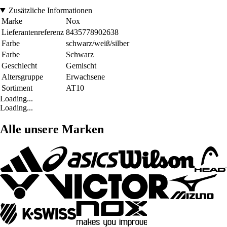
Zusätzliche Informationen
Marke
Nox
Lieferantenreferenz
8435778902638
Farbe
schwarz/weiß/silber
Farbe
Schwarz
Geschlecht
Gemischt
Altersgruppe
Erwachsene
Sortiment
AT10
Loading...
Loading...
Alle unsere Marken