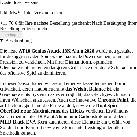
Kostenloser Versand
inkl. MwSt. inkl. Versandkosten
+11,70 €
für Ihre nächste Bestellung geschenkt
Nach Bestätigung Ihrer
Bestellung gutgeschrieben
Loading...
Beschreibung
Die neue
AT10 Genius Attack 18K Alum 2026
wurde neu gestaltet
für die aggressivsten Spieler, die maximale Power suchen, ohne auf
Präzision zu verzichten. Mit ihrer Diamantform, optimalem
Gleichgewicht und einem längeren Griff ist sie der ideale Schläger, um
das offensive Spiel zu dominieren.
In dieser Saison haben wir sie mit einer verbesserten neuen Form
entwickelt, deren Hauptneuerung das
Weight Balance
ist, ein
Gegengewichts-System, das es ermöglicht, das Gleichgewicht nach
Ihren Wünschen anzupassen. Auch die innovative
Chromic Paint
, die
auf Licht reagiert und die Farbe ändert, sowie die
Dual Spin-
Oberfläche zur Maximierung des Effekts
verdienen Erwähnung.
Zusammen mit der 18 Karat Aluminium-Carbonstruktur und dem
MLD Black EVA
Kern garantieren diese Elemente ein Gefühl von
Solidität und Komfort sowie eine konstante Leistung unter allen
Spielbedingungen.