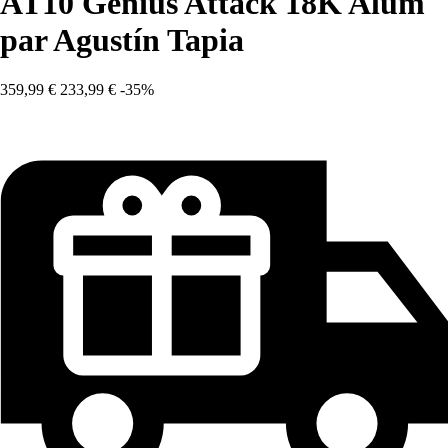
AT10 Genius Attack 18K Alum
par Agustín Tapia
359,99 €
233,99 €
-35%