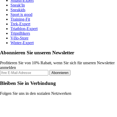
Smash-Expert
Sneak'In
Sneakids
Sport is good
Training-Fit
Trek-Expert
Triathlon-Expert
TripnBikers
Vélo-Store
Winter-Expert
Abonnieren Sie unseren Newsletter
Profitieren Sie von 10% Rabatt, wenn Sie sich für unseren Newsletter
anmelden
Abonnieren
Bleiben Sie in Verbindung
Folgen Sie uns in den sozialen Netzwerken