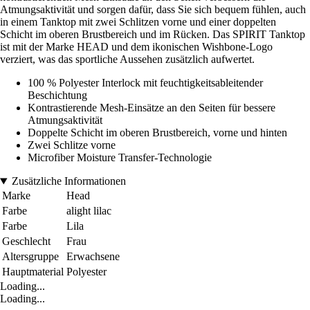
Atmungsaktivität und sorgen dafür, dass Sie sich bequem fühlen, auch
in einem Tanktop mit zwei Schlitzen vorne und einer doppelten
Schicht im oberen Brustbereich und im Rücken. Das SPIRIT Tanktop
ist mit der Marke HEAD und dem ikonischen Wishbone-Logo
verziert, was das sportliche Aussehen zusätzlich aufwertet.
100 % Polyester Interlock mit feuchtigkeitsableitender
Beschichtung
Kontrastierende Mesh-Einsätze an den Seiten für bessere
Atmungsaktivität
Doppelte Schicht im oberen Brustbereich, vorne und hinten
Zwei Schlitze vorne
Microfiber Moisture Transfer-Technologie
Zusätzliche Informationen
Marke
Head
Farbe
alight lilac
Farbe
Lila
Geschlecht
Frau
Altersgruppe
Erwachsene
Hauptmaterial
Polyester
Loading...
Loading...