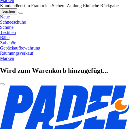
Marken
Kundendienst in Frankreich
Sichere Zahlung
Einfache Rückgabe
Suchen
Neue
Schneeschuhe
Schuhe
Textilien
Bälle
Zubehör
Gepäckaufbewahrung
Räumungsverkauf
Marken
Wird zum Warenkorb hinzugefügt...