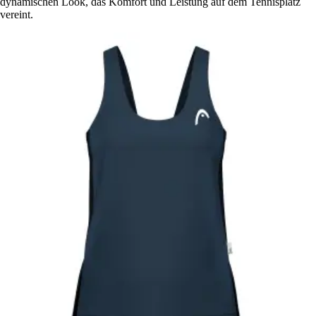
dynamischen Look, das Komfort und Leistung auf dem Tennisplatz
vereint.