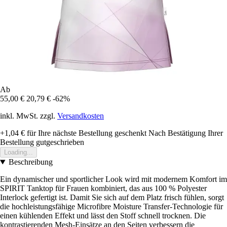
Ab
55,00 €
20,79 €
-62%
inkl. MwSt. zzgl.
Versandkosten
+1,04 €
für Ihre nächste Bestellung geschenkt
Nach Bestätigung Ihrer
Bestellung gutgeschrieben
Loading...
Beschreibung
Ein dynamischer und sportlicher Look wird mit modernem Komfort im
SPIRIT Tanktop für Frauen kombiniert, das aus 100 % Polyester
Interlock gefertigt ist. Damit Sie sich auf dem Platz frisch fühlen, sorgt
die hochleistungsfähige Microfibre Moisture Transfer-Technologie für
einen kühlenden Effekt und lässt den Stoff schnell trocknen. Die
kontrastierenden Mesh-Einsätze an den Seiten verbessern die