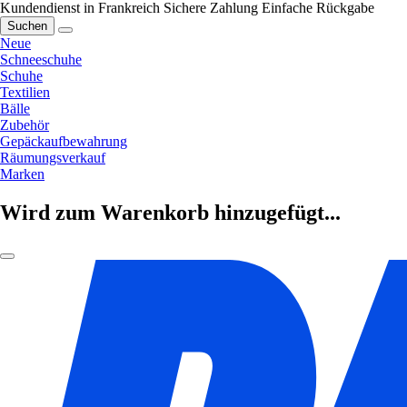
Kundendienst in Frankreich
Sichere Zahlung
Einfache Rückgabe
Suchen
Neue
Schneeschuhe
Schuhe
Textilien
Bälle
Zubehör
Gepäckaufbewahrung
Räumungsverkauf
Marken
Wird zum Warenkorb hinzugefügt...