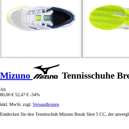
Mizuno
Tennisschuhe Br
Ab
80,00 €
52,47 €
-34%
inkl. MwSt. zzgl.
Versandkosten
Entdecken Sie den Tennisschuh Mizuno Break Shot 5 CC, der unvergleic