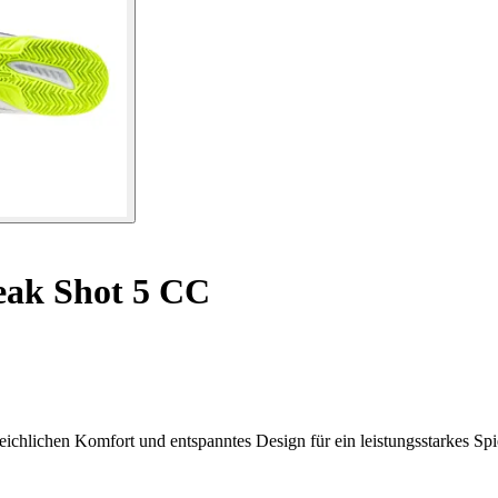
eak Shot 5 CC
hlichen Komfort und entspanntes Design für ein leistungsstarkes Spie