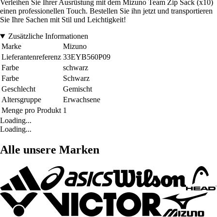
Verleihen Sie Ihrer Ausrüstung mit dem Mizuno Team Zip Sack (x10)
einen professionellen Touch. Bestellen Sie ihn jetzt und transportieren
Sie Ihre Sachen mit Stil und Leichtigkeit!
Zusätzliche Informationen
Marke
Mizuno
Lieferantenreferenz
33EYB560P09
Farbe
schwarz
Farbe
Schwarz
Geschlecht
Gemischt
Altersgruppe
Erwachsene
Menge pro Produkt
1
Loading...
Loading...
Alle unsere Marken