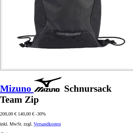
Mizuno
Schnursack
Team Zip
200,00 €
140,00 €
-30%
inkl. MwSt. zzgl.
Versandkosten