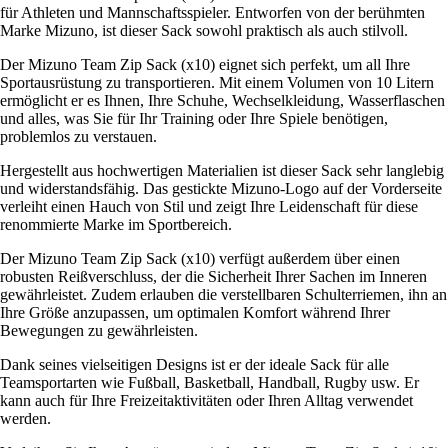
für Athleten und Mannschaftsspieler. Entworfen von der berühmten
Marke Mizuno, ist dieser Sack sowohl praktisch als auch stilvoll.
Der Mizuno Team Zip Sack (x10) eignet sich perfekt, um all Ihre
Sportausrüstung zu transportieren. Mit einem Volumen von 10 Litern
ermöglicht er es Ihnen, Ihre Schuhe, Wechselkleidung, Wasserflaschen
und alles, was Sie für Ihr Training oder Ihre Spiele benötigen,
problemlos zu verstauen.
Hergestellt aus hochwertigen Materialien ist dieser Sack sehr langlebig
und widerstandsfähig. Das gestickte Mizuno-Logo auf der Vorderseite
verleiht einen Hauch von Stil und zeigt Ihre Leidenschaft für diese
renommierte Marke im Sportbereich.
Der Mizuno Team Zip Sack (x10) verfügt außerdem über einen
robusten Reißverschluss, der die Sicherheit Ihrer Sachen im Inneren
gewährleistet. Zudem erlauben die verstellbaren Schulterriemen, ihn an
Ihre Größe anzupassen, um optimalen Komfort während Ihrer
Bewegungen zu gewährleisten.
Dank seines vielseitigen Designs ist er der ideale Sack für alle
Teamsportarten wie Fußball, Basketball, Handball, Rugby usw. Er
kann auch für Ihre Freizeitaktivitäten oder Ihren Alltag verwendet
werden.