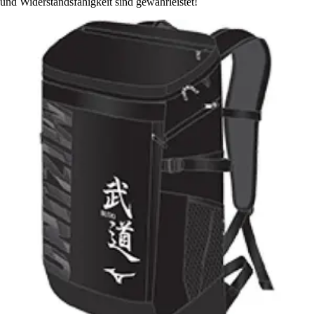
und Widerstandsfähigkeit sind gewährleistet!