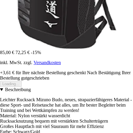
85,00 €
72,25 €
-15%
inkl. MwSt. zzgl.
Versandkosten
+3,61 €
für Ihre nächste Bestellung geschenkt
Nach Bestätigung Ihrer
Bestellung gutgeschrieben
Loading...
Beschreibung
Leichter Rucksack Mizuno Budo, neues, strapazierfähigeres Material -
diese Sport- und Reisetasche hat alles, um Ihr bester Begleiter beim
Training und bei Wettkämpfen zu werden!
Material: Nylon verstärkt wasserdicht
Rucksacknutzung bequem mit verstärkten Schulterträgern
Großes Hauptfach mit viel Stauraum für mehr Effizienz
Farbe: Schwarz/Gold