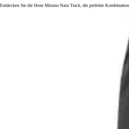
Entdecken Sie die Hose Mizuno Nara Track, die perfekte Kombination 