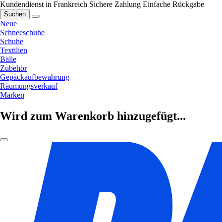
Kundendienst in Frankreich
Sichere Zahlung
Einfache Rückgabe
Suchen
Neue
Schneeschuhe
Schuhe
Textilien
Bälle
Zubehör
Gepäckaufbewahrung
Räumungsverkauf
Marken
Wird zum Warenkorb hinzugefügt...