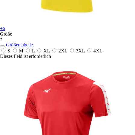
+6
Größe
*
Größentabelle
S
M
L
XL
2XL
3XL
4XL
Dieses Feld ist erforderlich