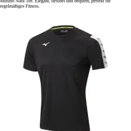
Mizuno Nara Tee. Elegant, flexibel und bequem, perfekt für
regelmäßiges Fitness.