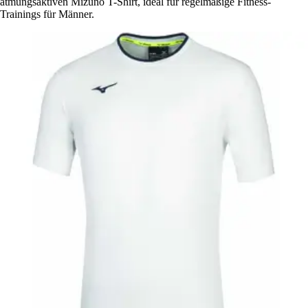
atmungsaktiven Mizuno T-Shirt, ideal für regelmäßige Fitness-
Trainings für Männer.