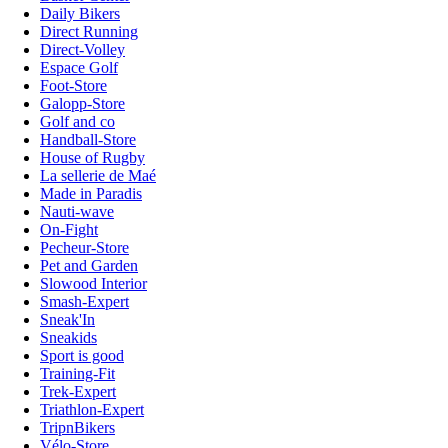
Daily Bikers
Direct Running
Direct-Volley
Espace Golf
Foot-Store
Galopp-Store
Golf and co
Handball-Store
House of Rugby
La sellerie de Maé
Made in Paradis
Nauti-wave
On-Fight
Pecheur-Store
Pet and Garden
Slowood Interior
Smash-Expert
Sneak'In
Sneakids
Sport is good
Training-Fit
Trek-Expert
Triathlon-Expert
TripnBikers
Vélo-Store