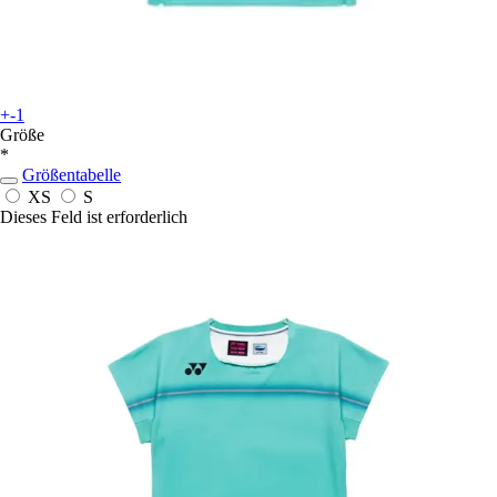
+-1
Größe
*
Größentabelle
XS
S
Dieses Feld ist erforderlich