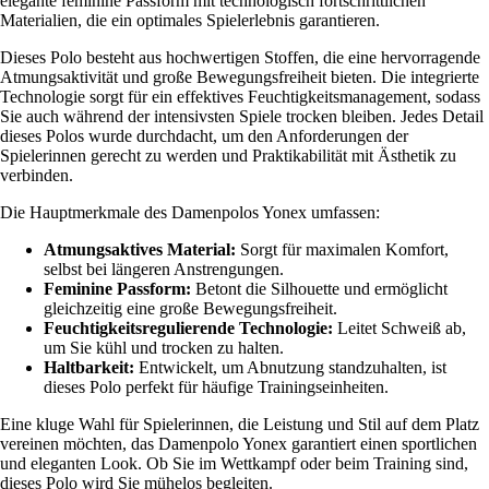
elegante feminine Passform mit technologisch fortschrittlichen
Materialien, die ein optimales Spielerlebnis garantieren.
Dieses Polo besteht aus hochwertigen Stoffen, die eine hervorragende
Atmungsaktivität und große Bewegungsfreiheit bieten. Die integrierte
Technologie sorgt für ein effektives Feuchtigkeitsmanagement, sodass
Sie auch während der intensivsten Spiele trocken bleiben. Jedes Detail
dieses Polos wurde durchdacht, um den Anforderungen der
Spielerinnen gerecht zu werden und Praktikabilität mit Ästhetik zu
verbinden.
Die Hauptmerkmale des Damenpolos Yonex umfassen:
Atmungsaktives Material:
Sorgt für maximalen Komfort,
selbst bei längeren Anstrengungen.
Feminine Passform:
Betont die Silhouette und ermöglicht
gleichzeitig eine große Bewegungsfreiheit.
Feuchtigkeitsregulierende Technologie:
Leitet Schweiß ab,
um Sie kühl und trocken zu halten.
Haltbarkeit:
Entwickelt, um Abnutzung standzuhalten, ist
dieses Polo perfekt für häufige Trainingseinheiten.
Eine kluge Wahl für Spielerinnen, die Leistung und Stil auf dem Platz
vereinen möchten, das Damenpolo Yonex garantiert einen sportlichen
und eleganten Look. Ob Sie im Wettkampf oder beim Training sind,
dieses Polo wird Sie mühelos begleiten.