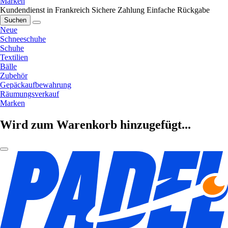
Marken
Kundendienst in Frankreich
Sichere Zahlung
Einfache Rückgabe
Suchen
Neue
Schneeschuhe
Schuhe
Textilien
Bälle
Zubehör
Gepäckaufbewahrung
Räumungsverkauf
Marken
Wird zum Warenkorb hinzugefügt...