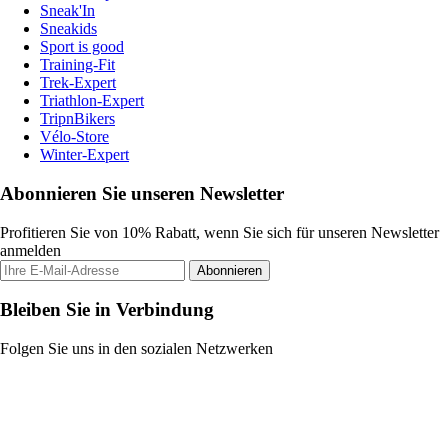
Sneak'In
Sneakids
Sport is good
Training-Fit
Trek-Expert
Triathlon-Expert
TripnBikers
Vélo-Store
Winter-Expert
Abonnieren Sie unseren Newsletter
Profitieren Sie von 10% Rabatt, wenn Sie sich für unseren Newsletter
anmelden
Abonnieren
Bleiben Sie in Verbindung
Folgen Sie uns in den sozialen Netzwerken