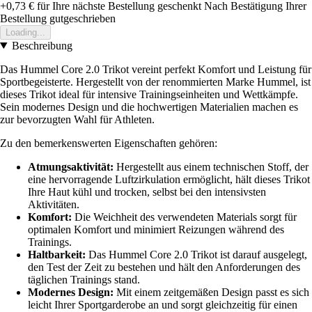
+0,73 €
für Ihre nächste Bestellung geschenkt
Nach Bestätigung Ihrer
Bestellung gutgeschrieben
Loading...
Beschreibung
Das Hummel Core 2.0 Trikot vereint perfekt Komfort und Leistung für
Sportbegeisterte. Hergestellt von der renommierten Marke Hummel, ist
dieses Trikot ideal für intensive Trainingseinheiten und Wettkämpfe.
Sein modernes Design und die hochwertigen Materialien machen es
zur bevorzugten Wahl für Athleten.
Zu den bemerkenswerten Eigenschaften gehören:
Atmungsaktivität:
Hergestellt aus einem technischen Stoff, der
eine hervorragende Luftzirkulation ermöglicht, hält dieses Trikot
Ihre Haut kühl und trocken, selbst bei den intensivsten
Aktivitäten.
Komfort:
Die Weichheit des verwendeten Materials sorgt für
optimalen Komfort und minimiert Reizungen während des
Trainings.
Haltbarkeit:
Das Hummel Core 2.0 Trikot ist darauf ausgelegt,
den Test der Zeit zu bestehen und hält den Anforderungen des
täglichen Trainings stand.
Modernes Design:
Mit einem zeitgemäßen Design passt es sich
leicht Ihrer Sportgarderobe an und sorgt gleichzeitig für einen