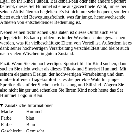
Egal, ob Ihr Kind Fußball, Basketball-ball oder eine andere Sportart
betreibt, dieses Set Hummel ist eine ausgezeichnete Wahl, um es bei
seinen Aktivitäten zu begleiten. Es ist nicht nur sehr bequem, sondern
bietet auch viel Bewegungsfreiheit, was für junge, heranwachsende
Athleten von entscheidender Bedeutung ist.
Neben seinen technischen Qualitäten ist dieses Outfit auch sehr
pflegeleicht. Es kann problemlos in der Waschmaschine gewaschen
werden, was für vielbeschäftigte Eltern von Vorteil ist. Außerdem ist es
dank seiner hochwertigen Verarbeitung verschleißfest und bleibt auch
nach vielen Wäschen in gutem Zustand.
Fazit: Wenn Sie ein hochwertiges Sportset für Ihr Kind suchen, dann
suchen Sie nicht weiter als dieses Trikot- und Shortset Hummel. Mit
seinem eleganten Design, der hochwertigen Verarbeitung und dem
unübertroffenen Tragekomfort ist es die perfekte Wahl für junge
Sportler, die auf der Suche nach Leistung und Stil sind. Zögern Sie
also nicht länger und schenken Sie Ihrem Kind noch heute das Set
Hummel Logo in Blau!
Zusätzliche Informationen
Marke
Hummel
Farbe
blau
Farbe
Blau
Geschlecht
Gemischt