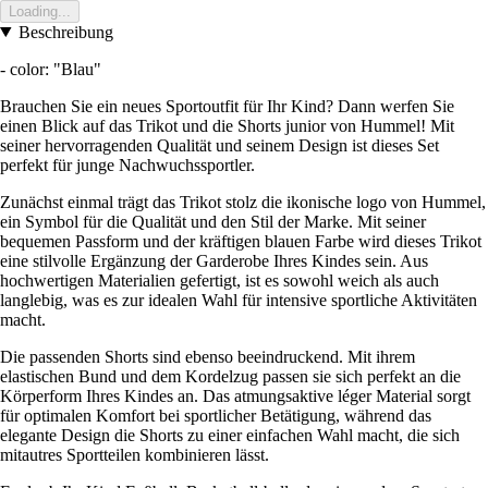
Loading...
Beschreibung
- color: "Blau"
Brauchen Sie ein neues Sportoutfit für Ihr Kind? Dann werfen Sie
einen Blick auf das Trikot und die Shorts junior von Hummel! Mit
seiner hervorragenden Qualität und seinem Design ist dieses Set
perfekt für junge Nachwuchssportler.
Zunächst einmal trägt das Trikot stolz die ikonische logo von Hummel,
ein Symbol für die Qualität und den Stil der Marke. Mit seiner
bequemen Passform und der kräftigen blauen Farbe wird dieses Trikot
eine stilvolle Ergänzung der Garderobe Ihres Kindes sein. Aus
hochwertigen Materialien gefertigt, ist es sowohl weich als auch
langlebig, was es zur idealen Wahl für intensive sportliche Aktivitäten
macht.
Die passenden Shorts sind ebenso beeindruckend. Mit ihrem
elastischen Bund und dem Kordelzug passen sie sich perfekt an die
Körperform Ihres Kindes an. Das atmungsaktive léger Material sorgt
für optimalen Komfort bei sportlicher Betätigung, während das
elegante Design die Shorts zu einer einfachen Wahl macht, die sich
mitautres Sportteilen kombinieren lässt.