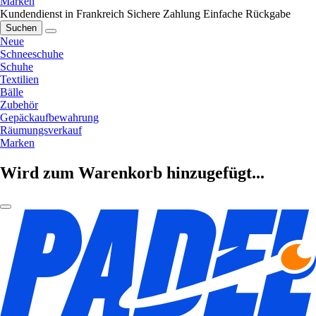
Marken
Kundendienst in Frankreich
Sichere Zahlung
Einfache Rückgabe
Suchen
Neue
Schneeschuhe
Schuhe
Textilien
Bälle
Zubehör
Gepäckaufbewahrung
Räumungsverkauf
Marken
Wird zum Warenkorb hinzugefügt...