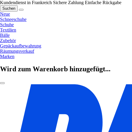
Kundendienst in Frankreich
Sichere Zahlung
Einfache Rückgabe
Suchen
Neue
Schneeschuhe
Schuhe
Textilien
Bälle
Zubehör
Gepäckaufbewahrung
Räumungsverkauf
Marken
Wird zum Warenkorb hinzugefügt...