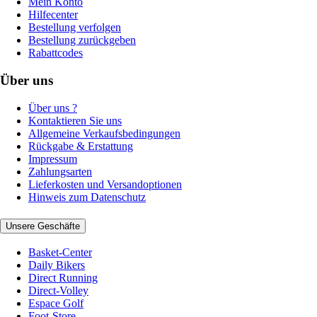
Mein Konto
Hilfecenter
Bestellung verfolgen
Bestellung zurückgeben
Rabattcodes
Über uns
Über uns ?
Kontaktieren Sie uns
Allgemeine Verkaufsbedingungen
Rückgabe & Erstattung
Impressum
Zahlungsarten
Lieferkosten und Versandoptionen
Hinweis zum Datenschutz
Unsere Geschäfte
Basket-Center
Daily Bikers
Direct Running
Direct-Volley
Espace Golf
Foot-Store