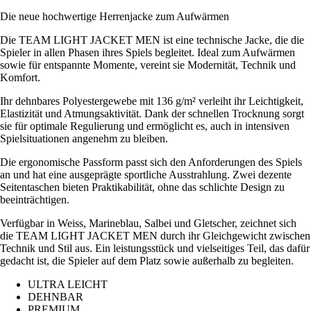
Die neue hochwertige Herrenjacke zum Aufwärmen
Die TEAM LIGHT JACKET MEN ist eine technische Jacke, die die
Spieler in allen Phasen ihres Spiels begleitet. Ideal zum Aufwärmen
sowie für entspannte Momente, vereint sie Modernität, Technik und
Komfort.
Ihr dehnbares Polyestergewebe mit 136 g/m² verleiht ihr Leichtigkeit,
Elastizität und Atmungsaktivität. Dank der schnellen Trocknung sorgt
sie für optimale Regulierung und ermöglicht es, auch in intensiven
Spielsituationen angenehm zu bleiben.
Die ergonomische Passform passt sich den Anforderungen des Spiels
an und hat eine ausgeprägte sportliche Ausstrahlung. Zwei dezente
Seitentaschen bieten Praktikabilität, ohne das schlichte Design zu
beeinträchtigen.
Verfügbar in Weiss, Marineblau, Salbei und Gletscher, zeichnet sich
die TEAM LIGHT JACKET MEN durch ihr Gleichgewicht zwischen
Technik und Stil aus. Ein leistungsstück und vielseitiges Teil, das dafür
gedacht ist, die Spieler auf dem Platz sowie außerhalb zu begleiten.
ULTRA LEICHT
DEHNBAR
PREMIUM