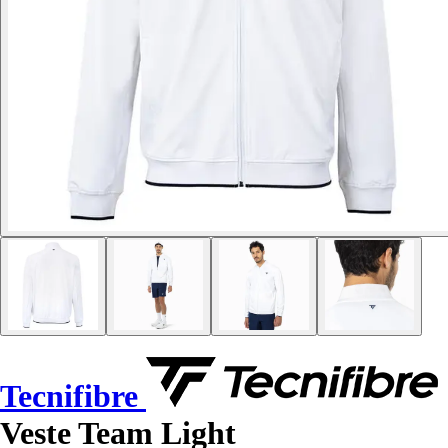
Tecnifibre
Veste Team Light