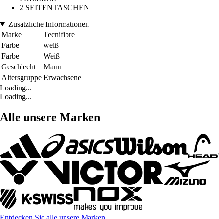
2 SEITENTASCHEN
Zusätzliche Informationen
Marke
Tecnifibre
Farbe
weiß
Farbe
Weiß
Geschlecht
Mann
Altersgruppe
Erwachsene
Loading...
Loading...
Alle unsere Marken
Entdecken Sie alle unsere Marken