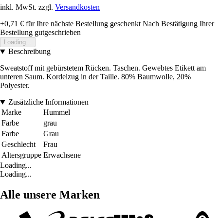
inkl. MwSt. zzgl.
Versandkosten
+0,71 €
für Ihre nächste Bestellung geschenkt
Nach Bestätigung Ihrer
Bestellung gutgeschrieben
Loading...
Beschreibung
Sweatstoff mit gebürstetem Rücken. Taschen. Gewebtes Etikett am
unteren Saum. Kordelzug in der Taille. 80% Baumwolle, 20%
Polyester.
Zusätzliche Informationen
Marke
Hummel
Farbe
grau
Farbe
Grau
Geschlecht
Frau
Altersgruppe
Erwachsene
Loading...
Loading...
Alle unsere Marken