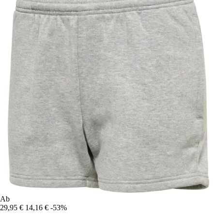
Ab
29,95 €
14,16 €
-53%