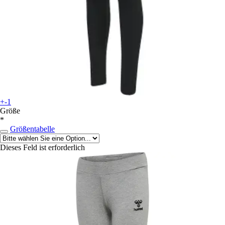
+-1
Größe
*
Größentabelle
Dieses Feld ist erforderlich