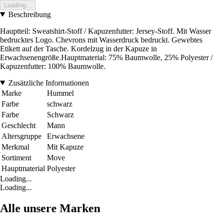
Loading...
Beschreibung
Hauptteil: Sweatshirt-Stoff / Kapuzenfutter: Jersey-Stoff. Mit Wasser
bedrucktes Logo. Chevrons mit Wasserdruck bedruckt. Gewebtes
Etikett auf der Tasche. Kordelzug in der Kapuze in
Erwachsenengröße.Hauptmaterial: 75% Baumwolle, 25% Polyester /
Kapuzenfutter: 100% Baumwolle.
Zusätzliche Informationen
Marke
Hummel
Farbe
schwarz
Farbe
Schwarz
Geschlecht
Mann
Altersgruppe
Erwachsene
Merkmal
Mit Kapuze
Sortiment
Move
Hauptmaterial
Polyester
Loading...
Loading...
Alle unsere Marken