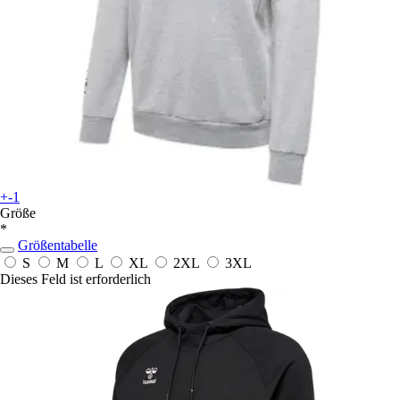
+-1
Größe
*
Größentabelle
S
M
L
XL
2XL
3XL
Dieses Feld ist erforderlich