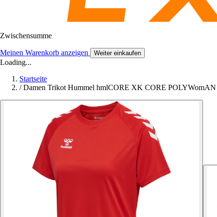
Zwischensumme
Meinen Warenkorb anzeigen
Weiter einkaufen
Loading...
Startseite
/
Damen Trikot Hummel hmlCORE XK CORE POLYWomAN