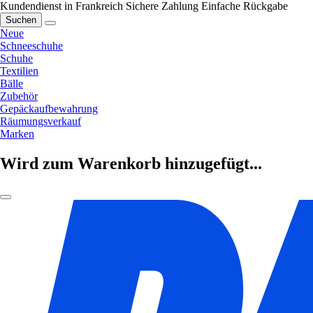
Kundendienst in Frankreich
Sichere Zahlung
Einfache Rückgabe
Suchen
Neue
Schneeschuhe
Schuhe
Textilien
Bälle
Zubehör
Gepäckaufbewahrung
Räumungsverkauf
Marken
Wird zum Warenkorb hinzugefügt...