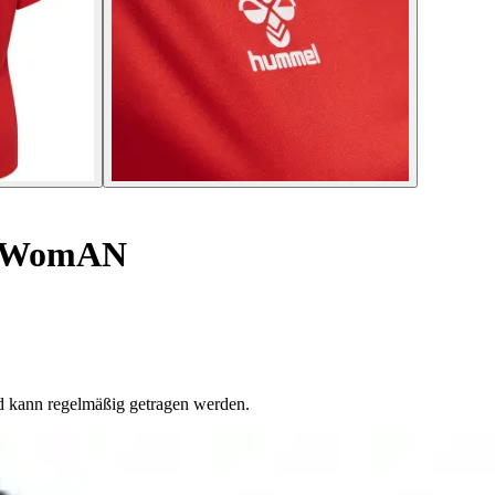
LYWomAN
nd kann regelmäßig getragen werden.