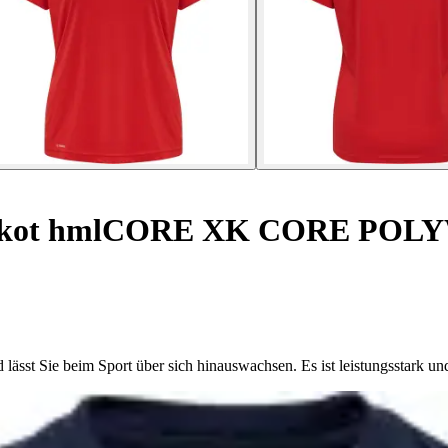
ikot hmlCORE XK CORE PO
lässt Sie beim Sport über sich hinauswachsen. Es ist leistungsstark u