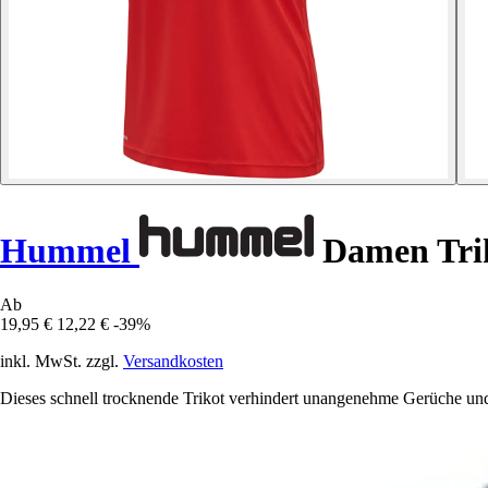
Hummel
Damen Tr
Ab
19,95 €
12,22 €
-39%
inkl. MwSt. zzgl.
Versandkosten
Dieses schnell trocknende Trikot verhindert unangenehme Gerüche und 