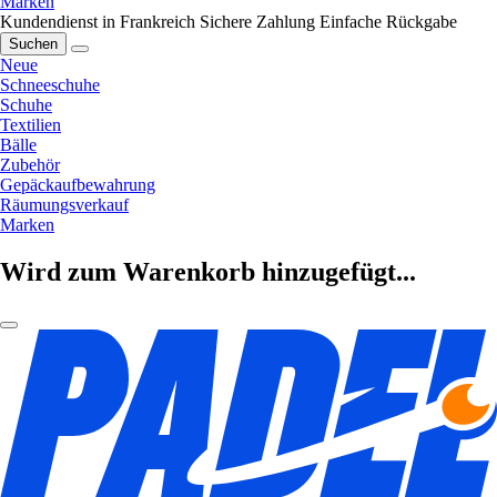
Marken
Kundendienst in Frankreich
Sichere Zahlung
Einfache Rückgabe
Suchen
Neue
Schneeschuhe
Schuhe
Textilien
Bälle
Zubehör
Gepäckaufbewahrung
Räumungsverkauf
Marken
Wird zum Warenkorb hinzugefügt...