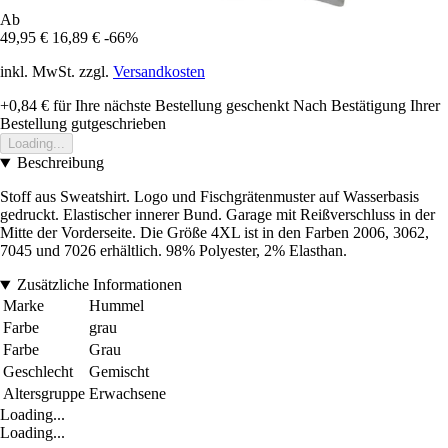
Ab
49,95 €
16,89 €
-66%
inkl. MwSt. zzgl.
Versandkosten
+0,84 €
für Ihre nächste Bestellung geschenkt
Nach Bestätigung Ihrer
Bestellung gutgeschrieben
Loading...
Beschreibung
Stoff aus Sweatshirt. Logo und Fischgrätenmuster auf Wasserbasis
gedruckt. Elastischer innerer Bund. Garage mit Reißverschluss in der
Mitte der Vorderseite. Die Größe 4XL ist in den Farben 2006, 3062,
7045 und 7026 erhältlich. 98% Polyester, 2% Elasthan.
Zusätzliche Informationen
Marke
Hummel
Farbe
grau
Farbe
Grau
Geschlecht
Gemischt
Altersgruppe
Erwachsene
Loading...
Loading...