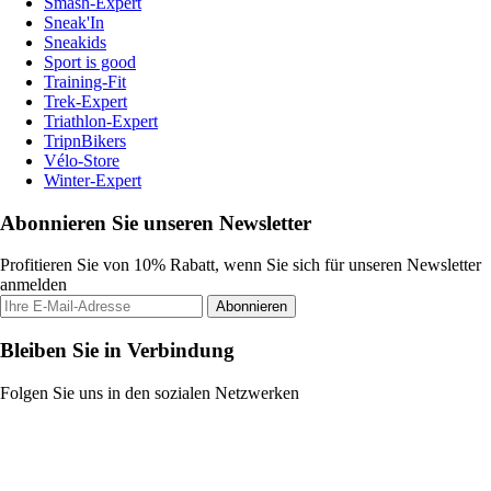
Smash-Expert
Sneak'In
Sneakids
Sport is good
Training-Fit
Trek-Expert
Triathlon-Expert
TripnBikers
Vélo-Store
Winter-Expert
Abonnieren Sie unseren Newsletter
Profitieren Sie von 10% Rabatt, wenn Sie sich für unseren Newsletter
anmelden
Abonnieren
Bleiben Sie in Verbindung
Folgen Sie uns in den sozialen Netzwerken