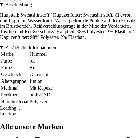
Beschreibung
Hauptteil: Sweatshirtstoff / Kapuzenfutter: Sweatshirtstoff. Chevron
und Logo mit Wasserdruck. Wassergedruckte Punkte auf dem Einsatz
im Brustbereich. Reißverschlussgarage in der Mitte der Vorderseite.
Taschen mit Reißverschluss. Hauptteil: 98% Polyester, 2% Elasthan /
Kapuzenfutter: 98% Polyester, 2% Elasthan.
Zusätzliche Informationen
Marke
Hummel
Farbe
rot
Farbe
Rot
Geschlecht
Gemischt
Altersgruppe
Junior
Merkmal
Mit Kapuze
Sortiment
hmlLEAD
Hauptmaterial
Polyester
Loading...
Loading...
Alle unsere Marken