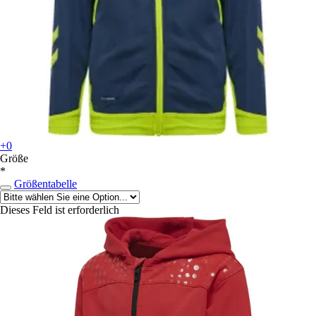
+0
Größe
*
Größentabelle
Dieses Feld ist erforderlich