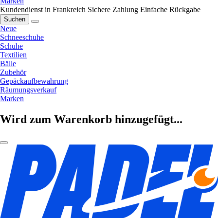
Marken
Kundendienst in Frankreich
Sichere Zahlung
Einfache Rückgabe
Suchen
Neue
Schneeschuhe
Schuhe
Textilien
Bälle
Zubehör
Gepäckaufbewahrung
Räumungsverkauf
Marken
Wird zum Warenkorb hinzugefügt...