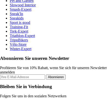
Pet and Garden
Slowood Interior
Smash-Expert
Sneak'In
Sneakids
Sport is good
Training-Fit
Trek-Expert
Triathlon-Expert
TripnBikers
Vélo-Store
Winter-Expert
Abonnieren Sie unseren Newsletter
Profitieren Sie von 10% Rabatt, wenn Sie sich für unseren Newsletter
anmelden
Abonnieren
Bleiben Sie in Verbindung
Folgen Sie uns in den sozialen Netzwerken