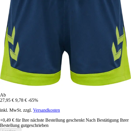
Ab
27,95 €
9,78 €
-65%
inkl. MwSt. zzgl.
Versandkosten
+0,49 €
für Ihre nächste Bestellung geschenkt
Nach Bestätigung Ihrer
Bestellung gutgeschrieben