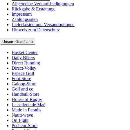
Allgemeine Verkaufsbedingungen
Rückgabe & Erstattung
Impressum
Zahlungsarten
Lieferkosten und Versandoptionen
Hinweis zum Datenschutz
Unsere Geschäfte
Basket-Center
Daily Bikers
Direct Running
Direct-Volley
Espace Golf
Foot-Store
Galopp-Store
Golf and co
Handball-Store
House of Rugby
La sellerie de Maé
Made in Paradis
Nauti-wave
On-Fight
Pecheur-Store