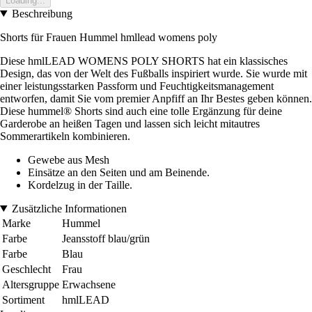
Loading...
Beschreibung
Shorts für Frauen Hummel hmllead womens poly
Diese hmlLEAD WOMENS POLY SHORTS hat ein klassisches
Design, das von der Welt des Fußballs inspiriert wurde. Sie wurde mit
einer leistungsstarken Passform und Feuchtigkeitsmanagement
entworfen, damit Sie vom premier Anpfiff an Ihr Bestes geben können.
Diese hummel® Shorts sind auch eine tolle Ergänzung für deine
Garderobe an heißen Tagen und lassen sich leicht mitautres
Sommerartikeln kombinieren.
Gewebe aus Mesh
Einsätze an den Seiten und am Beinende.
Kordelzug in der Taille.
Zusätzliche Informationen
Marke
Hummel
Farbe
Jeansstoff blau/grün
Farbe
Blau
Geschlecht
Frau
Altersgruppe
Erwachsene
Sortiment
hmlLEAD