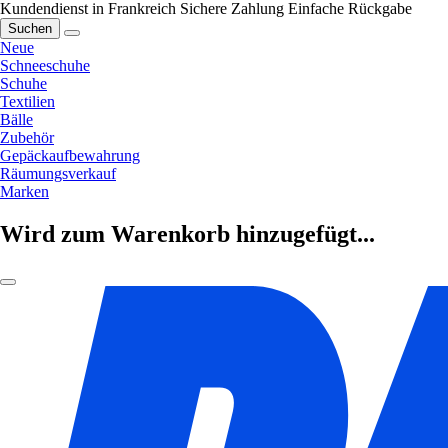
Kundendienst in Frankreich
Sichere Zahlung
Einfache Rückgabe
Suchen
Neue
Schneeschuhe
Schuhe
Textilien
Bälle
Zubehör
Gepäckaufbewahrung
Räumungsverkauf
Marken
Wird zum Warenkorb hinzugefügt...