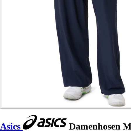
Asics
Damenhosen M