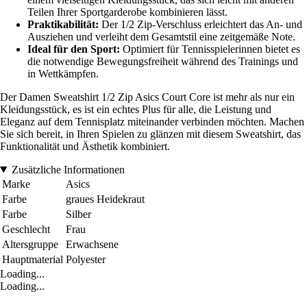
Teilen Ihrer Sportgarderobe kombinieren lässt.
Praktikabilität:
Der 1/2 Zip-Verschluss erleichtert das An- und
Ausziehen und verleiht dem Gesamtstil eine zeitgemäße Note.
Ideal für den Sport:
Optimiert für Tennisspielerinnen bietet es
die notwendige Bewegungsfreiheit während des Trainings und
in Wettkämpfen.
Der Damen Sweatshirt 1/2 Zip Asics Court Core ist mehr als nur ein
Kleidungsstück, es ist ein echtes Plus für alle, die Leistung und
Eleganz auf dem Tennisplatz miteinander verbinden möchten. Machen
Sie sich bereit, in Ihren Spielen zu glänzen mit diesem Sweatshirt, das
Funktionalität und Ästhetik kombiniert.
Zusätzliche Informationen
Marke
Asics
Farbe
graues Heidekraut
Farbe
Silber
Geschlecht
Frau
Altersgruppe
Erwachsene
Hauptmaterial
Polyester
Loading...
Loading...