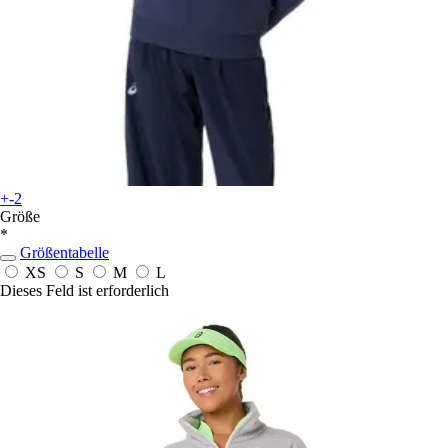
+-2
Größe
*
Größentabelle
XS
S
M
L
Dieses Feld ist erforderlich