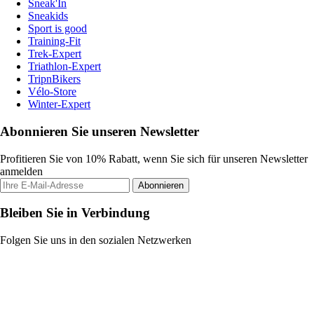
Sneak'In
Sneakids
Sport is good
Training-Fit
Trek-Expert
Triathlon-Expert
TripnBikers
Vélo-Store
Winter-Expert
Abonnieren Sie unseren Newsletter
Profitieren Sie von 10% Rabatt, wenn Sie sich für unseren Newsletter
anmelden
Abonnieren
Bleiben Sie in Verbindung
Folgen Sie uns in den sozialen Netzwerken