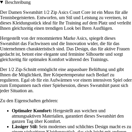
Beschreibung
Der Damen Sweatshirt 1/2 Zip Asics Court Core ist ein Muss für alle
Tennisbegeisterten. Entworfen, um Stil und Leistung zu vereinen, ist
dieses Kleidungsstück ideal für Ihr Training auf dem Platz und verleiht
Ihnen gleichzeitig einen trendigen Look bei Ihren Ausflügen.
Hergestellt von der renommierten Marke Asics, spiegelt dieses
Sweatshirt das Fachwissen und die Innovation wider, die für das
Unternehmen charakteristisch sind. Das Design, das für aktive Frauen
gedacht ist, betont eine elegante und feminine Silhouette und sorgt
gleichzeitig für optimalen Komfort während des Trainings.
Der 1/2 Zip-Schnitt ermöglicht eine anpassbare Belüftung und gibt
Ihnen die Möglichkeit, Ihre Körpertemperatur nach Bedarf zu
regulieren. Egal ob für ein Aufwärmen vor einem intensiven Spiel oder
zum Entspannen nach einer Spielsession, dieses Sweatshirt passt sich
jeder Situation an.
Zu den Eigenschaften gehören:
Optimaler Komfort:
Hergestellt aus weichen und
atmungsaktiven Materialien, garantiert dieses Sweatshirt den
ganzen Tag über Komfort.
Lässiger Stil:
Sein modernes und schlichtes Design macht es zu
einem vielseitigen Kleidungsstück, das sich leicht mit anderen