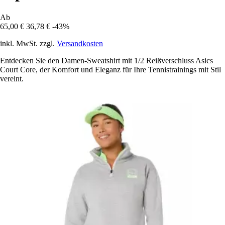
Ab
65,00 €
36,78 €
-43%
inkl. MwSt. zzgl.
Versandkosten
Entdecken Sie den Damen-Sweatshirt mit 1/2 Reißverschluss Asics
Court Core, der Komfort und Eleganz für Ihre Tennistrainings mit Stil
vereint.