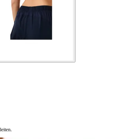
eiten.