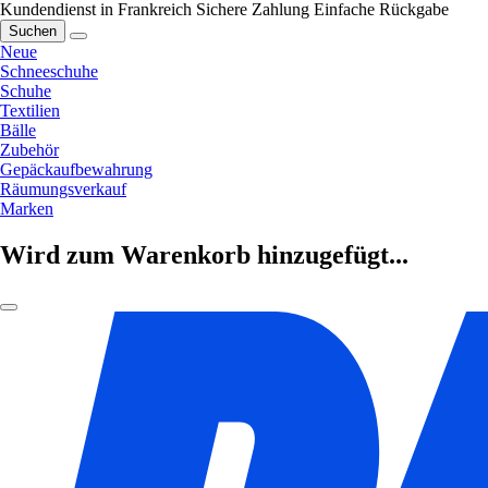
Kundendienst in Frankreich
Sichere Zahlung
Einfache Rückgabe
Suchen
Neue
Schneeschuhe
Schuhe
Textilien
Bälle
Zubehör
Gepäckaufbewahrung
Räumungsverkauf
Marken
Wird zum Warenkorb hinzugefügt...