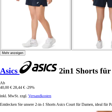
Mehr anzeigen
Asics
2in1 Shorts fü
Ab
40,00 €
28,44 €
-29%
inkl. MwSt. zzgl.
Versandkosten
Entdecken Sie unsere 2-in-1 Shorts Asics Court für Damen, ideal für Pa