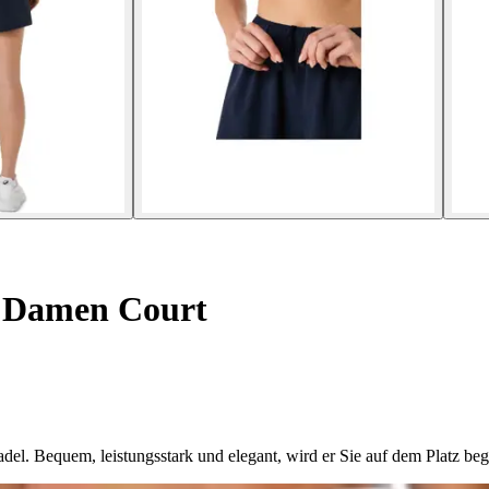
r Damen Court
del. Bequem, leistungsstark und elegant, wird er Sie auf dem Platz begl