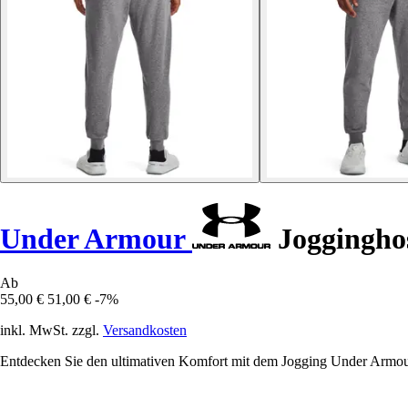
Under Armour
Jogginghos
Ab
55,00 €
51,00 €
-7%
inkl. MwSt. zzgl.
Versandkosten
Entdecken Sie den ultimativen Komfort mit dem Jogging Under Armour