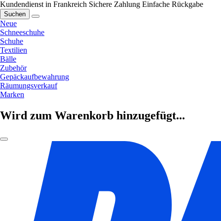
Kundendienst in Frankreich
Sichere Zahlung
Einfache Rückgabe
Suchen
Neue
Schneeschuhe
Schuhe
Textilien
Bälle
Zubehör
Gepäckaufbewahrung
Räumungsverkauf
Marken
Wird zum Warenkorb hinzugefügt...