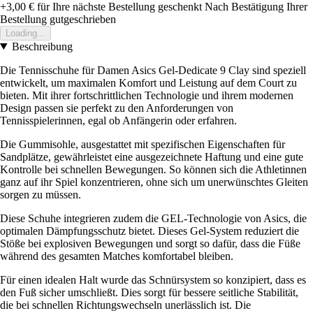
+3,00 €
für Ihre nächste Bestellung geschenkt
Nach Bestätigung Ihrer
Bestellung gutgeschrieben
Loading...
Beschreibung
Die Tennisschuhe für Damen Asics Gel-Dedicate 9 Clay sind speziell
entwickelt, um maximalen Komfort und Leistung auf dem Court zu
bieten. Mit ihrer fortschrittlichen Technologie und ihrem modernen
Design passen sie perfekt zu den Anforderungen von
Tennisspielerinnen, egal ob Anfängerin oder erfahren.
Die Gummisohle, ausgestattet mit spezifischen Eigenschaften für
Sandplätze, gewährleistet eine ausgezeichnete Haftung und eine gute
Kontrolle bei schnellen Bewegungen. So können sich die Athletinnen
ganz auf ihr Spiel konzentrieren, ohne sich um unerwünschtes Gleiten
sorgen zu müssen.
Diese Schuhe integrieren zudem die GEL-Technologie von Asics, die
optimalen Dämpfungsschutz bietet. Dieses Gel-System reduziert die
Stöße bei explosiven Bewegungen und sorgt so dafür, dass die Füße
während des gesamten Matches komfortabel bleiben.
Für einen idealen Halt wurde das Schnürsystem so konzipiert, dass es
den Fuß sicher umschließt. Dies sorgt für bessere seitliche Stabilität,
die bei schnellen Richtungswechseln unerlässlich ist. Die