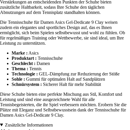
Verstärkungen an entscheidenden Punkten der Schuhe bieten
zusätzliche Haltbarkeit, sodass Ihre Schuhe den täglichen
Abnutzungen auf dem Tennisplatz standhalten können.
Die Tennisschuhe für Damen Asics Gel-Dedicate 9 Clay weisen
zudem ein elegantes und sportliches Design auf, das es Ihnen
ermöglicht, sich beim Spielen selbstbewusst und wohl zu fühlen. Ob
für regelmäßiges Training oder Wettbewerbe, sie sind ideal, um Ihre
Leistung zu unterstützen.
Marke :
Asics
Produktart :
Tennisschuhe
Geschlecht :
Damen
Thema :
Tennis
Technologie :
GEL-Dämpfung zur Reduzierung der Stöße
Sohle :
Gummi für optimalen Halt auf Sandplätzen
Schnürsystem :
Sicherer Halt für mehr Stabilität
Diese Schuhe bieten eine perfekte Mischung aus Stil, Komfort und
Leistung und sind eine ausgezeichnete Wahl für alle
Tennisbegeisterten, die ihr Spiel verbessern möchten. Erobern Sie die
Plätze mit Eleganz und Selbstbewusstsein dank der Tennisschuhe für
Damen Asics Gel-Dedicate 9 Clay.
Zusätzliche Informationen