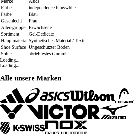
Marke
Asics
Farbe
independence blue/white
Farbe
Blau
Geschlecht
Frau
Altersgruppe
Erwachsene
Sortiment
Gel-Dedicate
Hauptmaterial
Synthetisches Material / Textil
Shoe Surface
Ungeschützter Boden
Sohle
abriebfestes Gummi
Loading...
Loading...
Alle unsere Marken