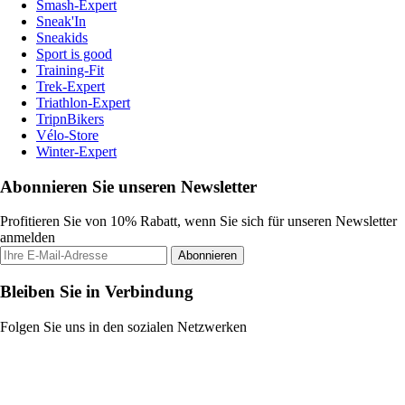
Smash-Expert
Sneak'In
Sneakids
Sport is good
Training-Fit
Trek-Expert
Triathlon-Expert
TripnBikers
Vélo-Store
Winter-Expert
Abonnieren Sie unseren Newsletter
Profitieren Sie von 10% Rabatt, wenn Sie sich für unseren Newsletter
anmelden
Abonnieren
Bleiben Sie in Verbindung
Folgen Sie uns in den sozialen Netzwerken