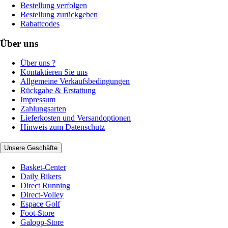
Bestellung verfolgen
Bestellung zurückgeben
Rabattcodes
Über uns
Über uns ?
Kontaktieren Sie uns
Allgemeine Verkaufsbedingungen
Rückgabe & Erstattung
Impressum
Zahlungsarten
Lieferkosten und Versandoptionen
Hinweis zum Datenschutz
Unsere Geschäfte
Basket-Center
Daily Bikers
Direct Running
Direct-Volley
Espace Golf
Foot-Store
Galopp-Store