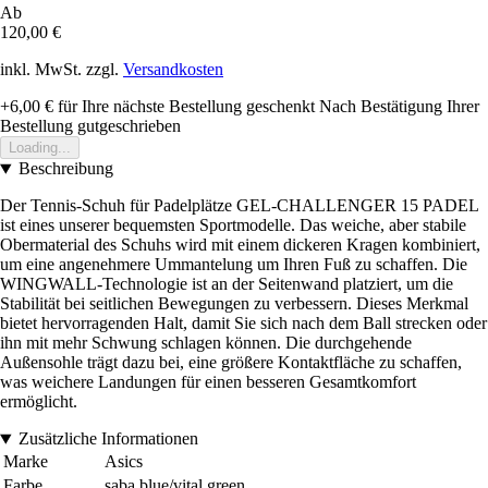
Ab
120,00 €
inkl. MwSt. zzgl.
Versandkosten
+6,00 €
für Ihre nächste Bestellung geschenkt
Nach Bestätigung Ihrer
Bestellung gutgeschrieben
Loading...
Beschreibung
Der Tennis-Schuh für Padelplätze GEL-CHALLENGER 15 PADEL
ist eines unserer bequemsten Sportmodelle. Das weiche, aber stabile
Obermaterial des Schuhs wird mit einem dickeren Kragen kombiniert,
um eine angenehmere Ummantelung um Ihren Fuß zu schaffen. Die
WINGWALL-Technologie ist an der Seitenwand platziert, um die
Stabilität bei seitlichen Bewegungen zu verbessern. Dieses Merkmal
bietet hervorragenden Halt, damit Sie sich nach dem Ball strecken oder
ihn mit mehr Schwung schlagen können. Die durchgehende
Außensohle trägt dazu bei, eine größere Kontaktfläche zu schaffen,
was weichere Landungen für einen besseren Gesamtkomfort
ermöglicht.
Zusätzliche Informationen
Marke
Asics
Farbe
saba blue/vital green