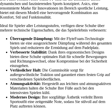
dynamischen und faszinierenden Sports konzipiert. Asics, eine
renommierte Marke für Innovationen im Bereich sportliche Leistung,
bietet mit diesem Modell eine hervorragende Kombination aus
Komfort, Stil und Funktionalität.
Ideal für Spieler aller Leistungsstufen, verfügen diese Schuhe über
mehrere technische Eigenschaften, die das Spielerlebnis verbessern:
Überragende Dämpfung:
Mit der FlyteFoam-Technologie
bieten sie eine ausgezeichnete Dämpfung während des gesamten
Spiels und reduzieren die Ermüdung auf dem Padelplatz.
Verbesserte Stabilität:
Dank ihres ergonomischen Designs
bieten diese Schuhe optimalen Halt für schnelle Bewegungen
und Richtungswechsel, ohne Kompromisse bei der Sicherheit
einzugehen.
Verlässlicher Halt:
Die Gummisohle sorgt für
außergewöhnliche Traktion und garantiert einen festen Grip auf
verschiedenen Spieloberflächen.
Atmungsaktivität:
Hergestellt aus leichten und atmungsaktiven
Materialien halten die Schuhe Ihre Füße auch bei den
intensivsten Spielen kühl.
Modernes Design:
Ihre sorgfältige Ästhetik verleiht Ihrem
Sportoutfit eine zeitgemäße Note, sodass Sie stilvoll auf dem
Platz auftreten können.