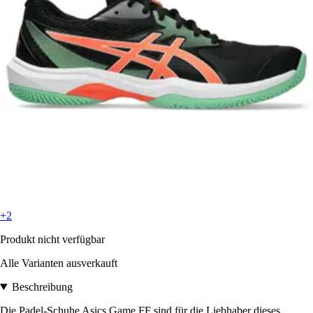
+2
Produkt nicht verfügbar
Alle Varianten ausverkauft
Beschreibung
Die Padel-Schuhe Asics Game FF sind für die Liebhaber dieses