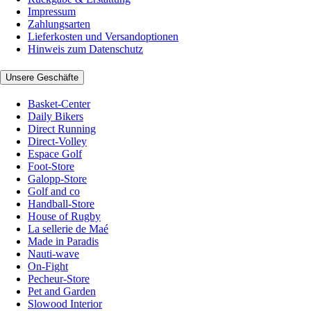
Impressum
Zahlungsarten
Lieferkosten und Versandoptionen
Hinweis zum Datenschutz
Unsere Geschäfte
Basket-Center
Daily Bikers
Direct Running
Direct-Volley
Espace Golf
Foot-Store
Galopp-Store
Golf and co
Handball-Store
House of Rugby
La sellerie de Maé
Made in Paradis
Nauti-wave
On-Fight
Pecheur-Store
Pet and Garden
Slowood Interior