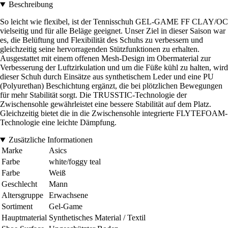
Beschreibung
So leicht wie flexibel, ist der Tennisschuh GEL-GAME FF CLAY/OC
vielseitig und für alle Beläge geeignet. Unser Ziel in dieser Saison war
es, die Belüftung und Flexibilität des Schuhs zu verbessern und
gleichzeitig seine hervorragenden Stützfunktionen zu erhalten.
Ausgestattet mit einem offenen Mesh-Design im Obermaterial zur
Verbesserung der Luftzirkulation und um die Füße kühl zu halten, wird
dieser Schuh durch Einsätze aus synthetischem Leder und eine PU
(Polyurethan) Beschichtung ergänzt, die bei plötzlichen Bewegungen
für mehr Stabilität sorgt. Die TRUSSTIC-Technologie der
Zwischensohle gewährleistet eine bessere Stabilität auf dem Platz.
Gleichzeitig bietet die in die Zwischensohle integrierte FLYTEFOAM-
Technologie eine leichte Dämpfung.
Zusätzliche Informationen
Marke
Asics
Farbe
white/foggy teal
Farbe
Weiß
Geschlecht
Mann
Altersgruppe
Erwachsene
Sortiment
Gel-Game
Hauptmaterial
Synthetisches Material / Textil