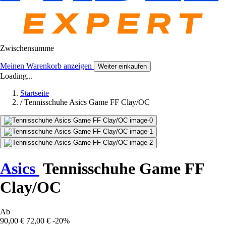
Zwischensumme
Meinen Warenkorb anzeigen
Weiter einkaufen
Loading...
Startseite
/
Tennisschuhe Asics Game FF Clay/OC
Asics
Tennisschuhe Game FF
Clay/OC
Ab
90,00 €
72,00 €
-20%